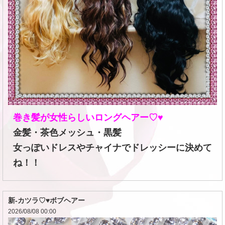
巻き髪が女性らしいロングヘアー♡♥
金髪・茶色メッシュ・黒髪
女っぽいドレスやチャイナでドレッシーに決めて
ね！！
新-カツラ♡♥ボブヘアー
2026/08/08 00:00