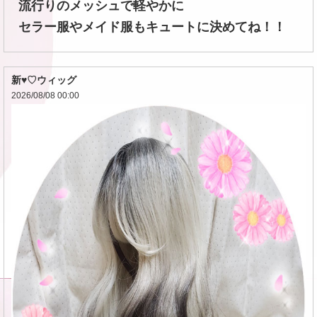
流行りのメッシュで軽やかに
セラー服やメイド服もキュートに決めてね！！
新♥♡ウィッグ
2026/08/08 00:00