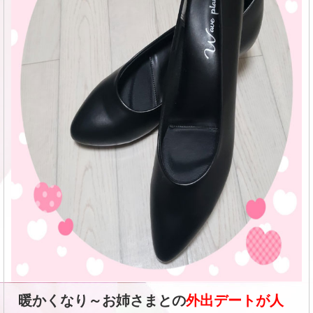
暖かくなり～お姉さまとの
外出デートが人