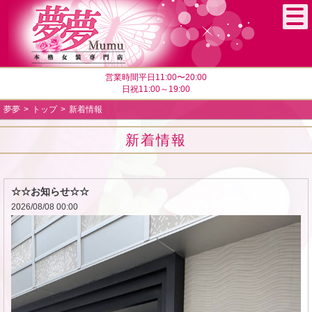
営業時間平日11:00〜20:00
日祝11:00～19:00
夢夢
トップ
新着情報
新着情報
☆☆お知らせ☆☆
2026/08/08 00:00