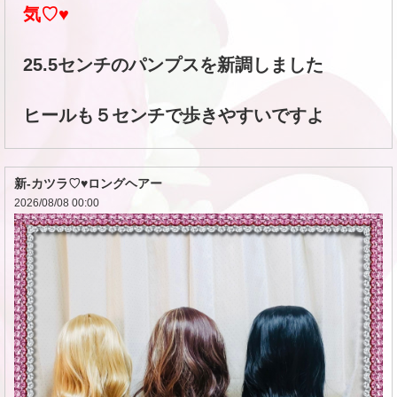
気♡♥
25.5センチのパンプスを新調しました
ヒールも５センチで歩きやすいですよ
新-カツラ♡♥ロングヘアー
2026/08/08 00:00