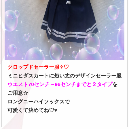
クロップドセーラー服✧♡
ミニヒダスカートに短い丈のデザインセーラー服
ウエスト70センチ～96センチまでと２タイプ
を
ご用意☆
ロングニーハイソックスで
可愛くて決めてね♡♥