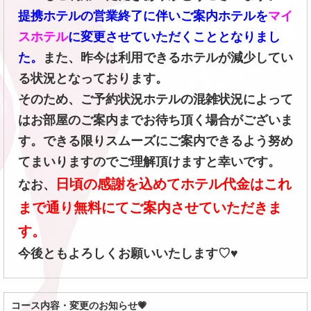
提携ホテルの営業終了に伴いご案内ホテルを
マイ
スホテル
に変更させていただくこととなりまし
た。
また、昨今は利用できるホテルが減少してい
る状況となっております。
そのため、ご予約状況ホテルの混雑状況によって
はお部屋のご案内までお待ち頂く場合がございま
す。できる限りスムーズにご案内できるよう努め
てまいりますのでご理解頂けますと幸いです。
日頃の感謝を込めてホテル代金はこれ
なお、
まで通り無料にてご案内させていただきま
す。
今後ともよろしくお願いいたします♡♥
コース内容・変更のお知らせ💗