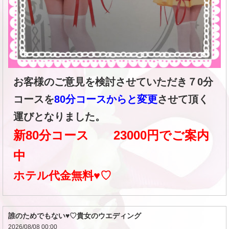
お客様のご意見を検討させていただき
７0分
コースを
80分コースからと変更
させて頂く
運びとなりました。
新80分コース 23000円でご案内
中
ホテル代金無料♥♡
誰のためでもない♥♡貴女のウエディング
2026/08/08 00:00