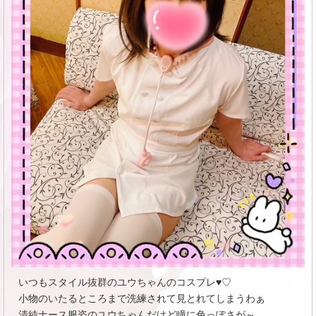
いつもスタイル抜群のユウちゃんのコスプレ♥♡
小物のいたるところまで洗練されて見とれてしまうわぁ
清純ナース服姿のユウちゃんだけど瞳に色っぽさが～